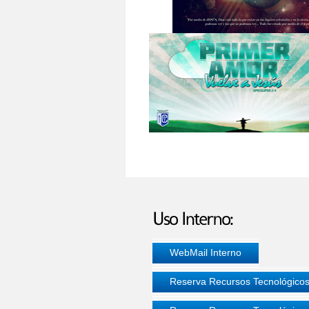
WebMail Interno
Reserva Recursos Tecnológicos