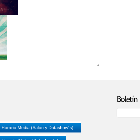
 Horario Media (Salón y Datashow´s)