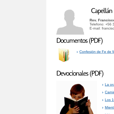
Rev. Francisc
Telefono: +56 
E-mail: franci
Confesión de Fe de 
La or
Cami
Los 1
Mient