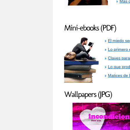
Más d
El miedo se
Lo primero 
Claves para
Lo que prod
Matices de 