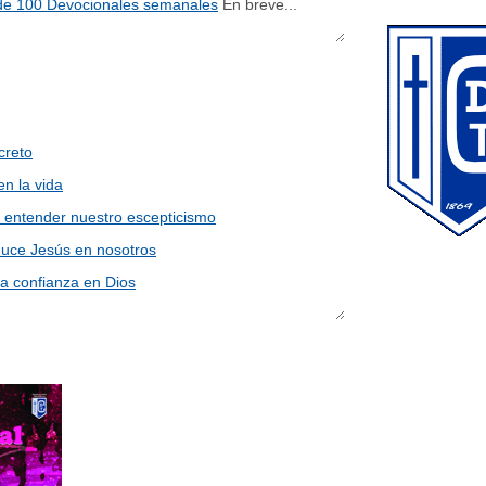
e 100 Devocionales semanales
En breve...
creto
en la vida
 entender nuestro escepticismo
uce Jesús en nosotros
la confianza en Dios