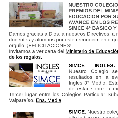
NUESTRO COLEGIO
PREMIOS DEL MINI
EDUCACION POR S
AVANCE EN LOS R
SIMCE 4° BASICO Y 
Damos gracias a Dios, a nuestros Directivos, a 
docentes y alumnos por este reconocimiento qu
orgullo. ¡FELICITACIONES!
Invitamos a ver carta del
Ministerio de Educació
de los regalos.
SIMCE INGLES.
Nuestro Colegio se
resultados en la ev
Ingles 3° Medio. Est
de estar sobre la m
Tercer lugar entre los Colegios Particular Su
Valparaíso.
Ens. Media
SIMCE.
Nuestro cole
alto índice en la medi