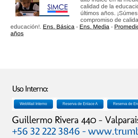
calidad de la educaci
últimos años. ¡Súmes
compromiso de calid
educación!.
Ens. Básica
-
Ens. Media
-
Promedio
años
WebMail Interno
Reserva de Enlace A
Reserva de En