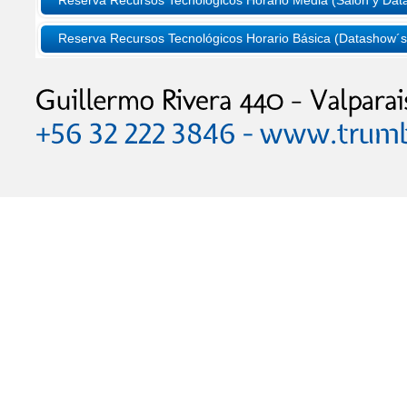
Reserva Recursos Tecnológicos Horario Media (Salón y Dat
Reserva Recursos Tecnológicos Horario Básica (Datashow´s