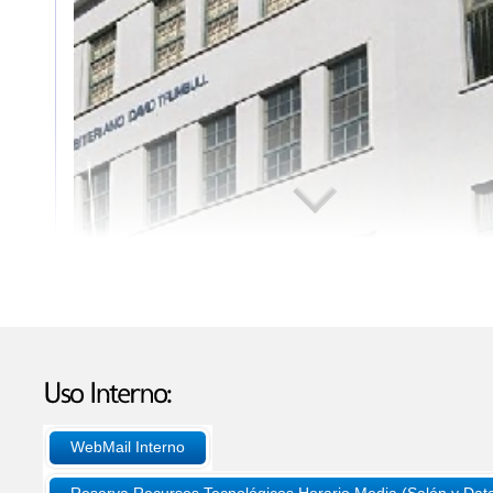
WebMail Interno